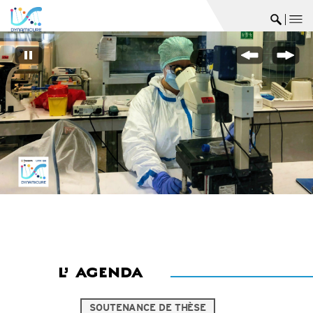
me
Ouvrir 
L’
AGENDA
SOUTENANCE DE THÈSE