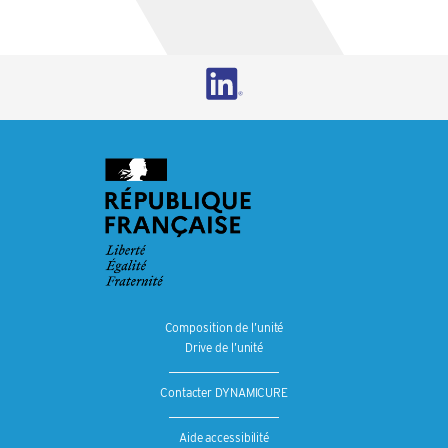
Composition de l’unité
Drive de l’unité
Contacter DYNAMICURE
Aide accessibilité