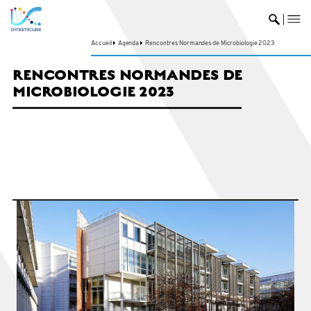
me
Ouvrir 
Accueil
Agenda
Rencontres Normandes de Microbiologie 2023
RENCONTRES NORMANDES DE
MICROBIOLOGIE 2023