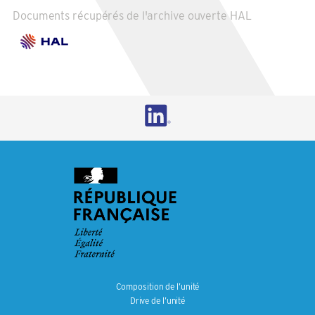
Documents récupérés de l'archive ouverte HAL
Composition de l’unité
Drive de l’unité