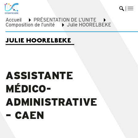
me
Ouvrir 
Accueil
PRÉSENTATION DE L’UNITE
Composition de l’unité
Julie HOORELBEKE
JULIE HOORELBEKE
A
SSIST
ANTE
MÉDICO-
ADMINISTRATIVE
– CAEN