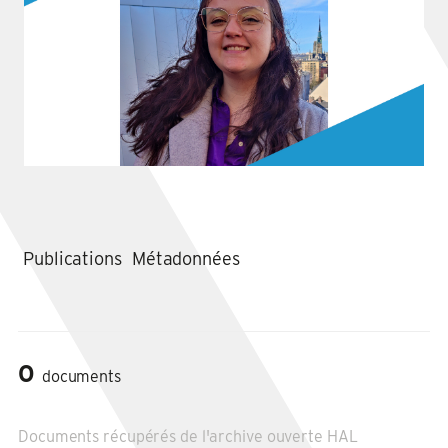
Publications
Métadonnées
0
documents
Documents récupérés de l'archive ouverte HAL