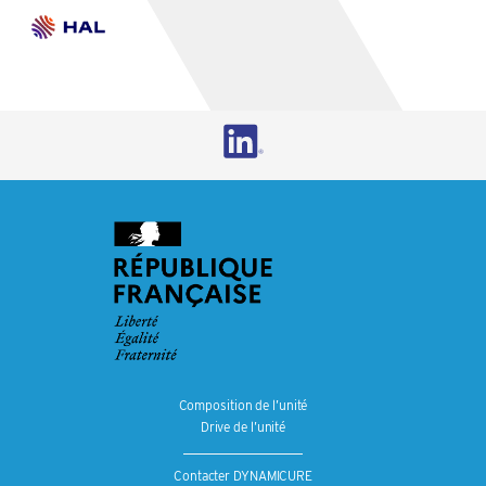
Composition de l’unité
Drive de l’unité
Contacter DYNAMICURE