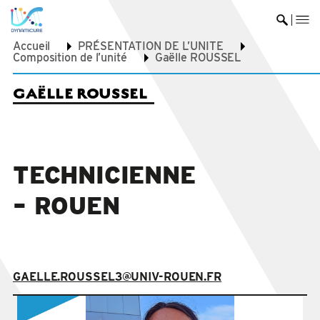
me
Ouvrir 
Accueil
PRÉSENTATION DE L’UNITE
Composition de l’unité
Gaëlle ROUSSEL
GAËLLE ROUSSEL
TECHNICIENNE
– ROUEN
GAELLE.ROUSSEL3@UNIV-ROUEN.FR