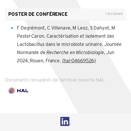
POSTER DE CONFÉRENCE
1 document
F Degrémont, C Villenave, M Leoz, S Dahyot, M
Pestel-Caron. Caractérisation et isolement des
Lactobacillus dans le microbiote urinaire.
Journée
Normande de Recherche en Microbiologie
, Jun
2024, Rouen, France.
⟨hal-04669526⟩
Documents récupérés de l'archive ouverte HAL