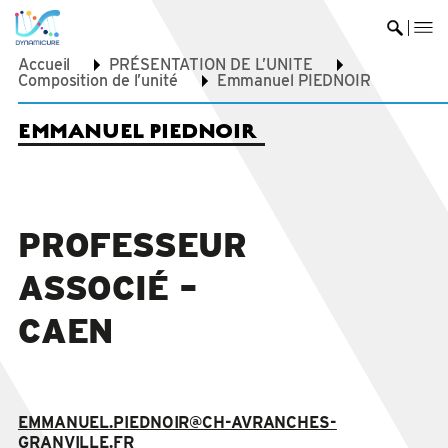
me
Ouvrir 
Accueil
PRÉSENTATION DE L’UNITE
Composition de l’unité
Emmanuel PIEDNOIR
EMMANUEL PIEDNOIR
PROFESSEUR
ASSOCIÉ –
CAEN
EMMANUEL.PIEDNOIR@CH-AVRANCHES-
GRANVILLE.FR