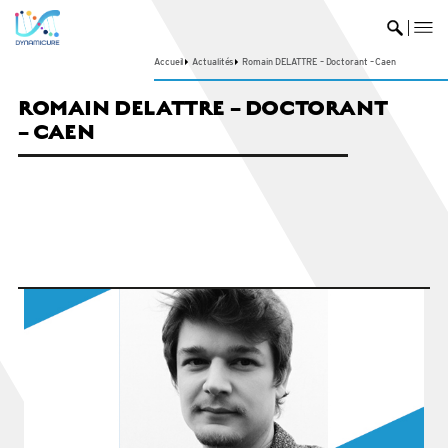
me
Ouvrir 
Accueil
Actualités
Romain DELATTRE – Doctorant – Caen
ROMAIN DELATTRE – DOCTORANT
– CAEN