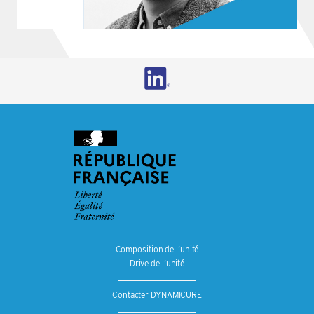
Composition de l’unité
Drive de l’unité
Contacter DYNAMICURE