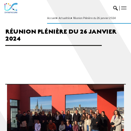
me
Ouvrir 
Accueil
Actualités
Réunion Plénière du 26 janvier 2024
RÉUNION PLÉNIÈRE DU 26 JANVIER
2024