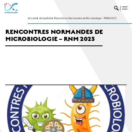
me
Ouvrir 
Accueil
Actualités
Rencontres Normandes de Microbiologie – RNM 2023
RENCONTRES NORMANDES DE
MICROBIOLOGIE – RNM 2023