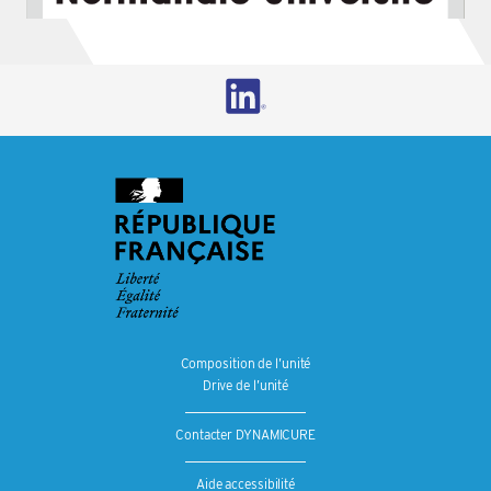
Composition de l’unité
Drive de l’unité
Contacter DYNAMICURE
Aide accessibilité