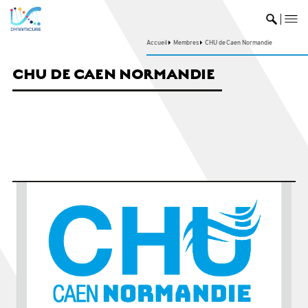
me
Ouvrir 
Accueil
Membres
CHU de Caen Normandie
CHU DE CAEN NORMANDIE