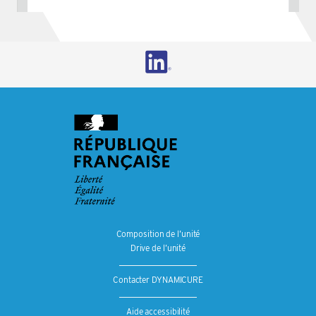
Composition de l’unité
Drive de l’unité
Contacter DYNAMICURE
Aide accessibilité