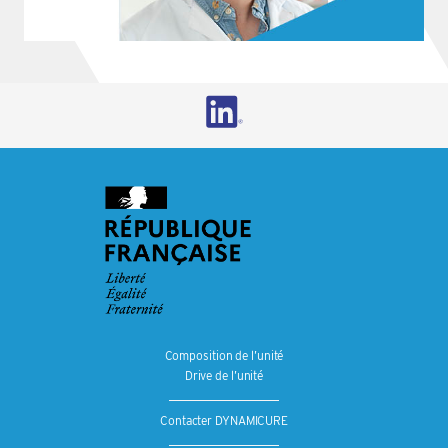
Composition de l’unité
Drive de l’unité
Contacter DYNAMICURE