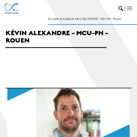
me
Ouvrir 
Accueil
Actualités
Kévin ALEXANDRE – MCU-PH – Rouen
KÉVIN ALEXANDRE – MCU-PH –
ROUEN