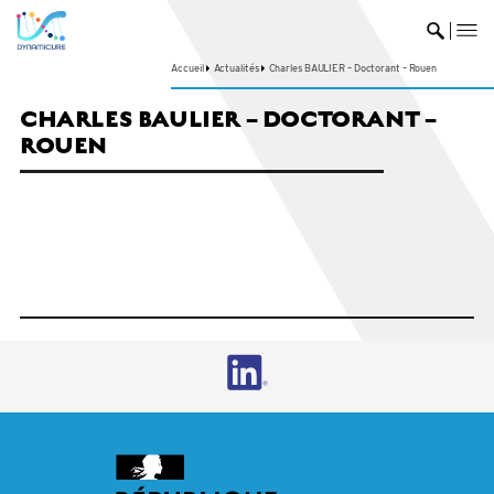
me
Ouvrir 
Accueil
Actualités
Charles BAULIER – Doctorant – Rouen
CHARLES BAULIER – DOCTORANT –
ROUEN